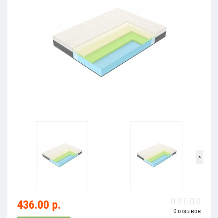
>
436.00 р.
0 отзывов