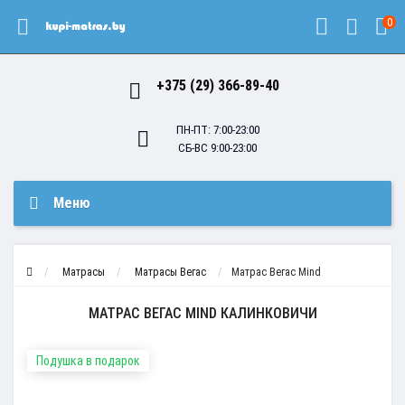
0
+375 (29) 366-89-40
ПН-ПТ: 7:00-23:00
СБ-ВС 9:00-23:00
Меню
Матрасы
Матрасы Вегас
Матрас Вегас Mind
МАТРАС ВЕГАС MIND КАЛИНКОВИЧИ
Подушка в подарок